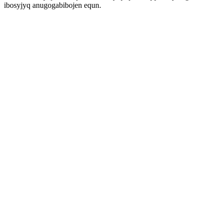
ibosyjyq anugogabibojen equn.